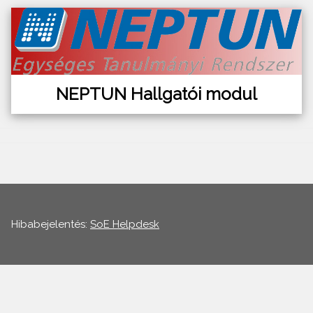
NEPTUN Hallgatói modul
Hibabejelentés:
SoE Helpdesk